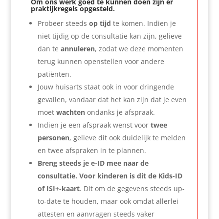
Om ons werk goed te kunnen doen zijn er
praktijkregels opgesteld.
Probeer steeds
op tijd
te komen. Indien je
niet tijdig op de consultatie kan zijn, gelieve
dan te
annuleren
, zodat we deze momenten
terug kunnen openstellen voor andere
patiënten.
Jouw huisarts staat ook in voor dringende
gevallen, vandaar dat het kan zijn dat je even
moet
wachten
ondanks je afspraak.
Indien je een afspraak wenst voor
twee
personen
, gelieve dit ook duidelijk te melden
en twee afspraken in te plannen.
Breng steeds je e-ID mee naar de
consultatie. Voor kinderen is dit de Kids-ID
of ISI+-kaart
. Dit om de gegevens steeds up-
to-date te houden, maar ook omdat allerlei
attesten en aanvragen steeds vaker