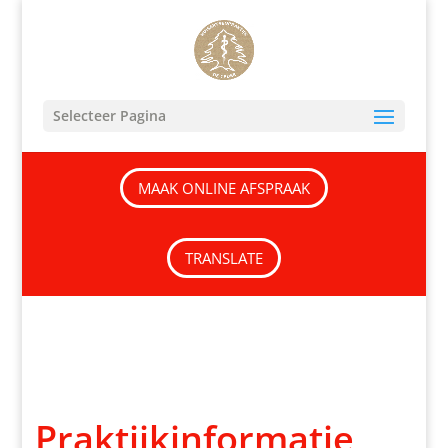
Selecteer Pagina
MAAK ONLINE AFSPRAAK
TRANSLATE
Praktijkinformatie