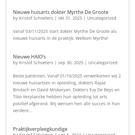
Nieuwe huisarts dokter Myrthe De Groote
by
Kristof Schoeters
|
okt 31, 2025
|
Uncategorized
Vanaf 03/11/2025 start dokter Myrthe De Groote als
nieuwe huisarts in de praktijk. Welkom Myrthe!
Nieuwe HAIO’s
by
Kristof Schoeters
|
sep 30, 2025
|
Uncategorized
Beste patiënten, Vanaf 01/10/2025 verwelkomen wij 2
nieuwe huisartsen in opleiding, dokters Rajae
Bindach en David Miskaryan. Dokters Evy De Beys en
Tibo Verplancke hebben hun opleiding tot arts
positief afgerond. Wij wensen hen alle succes in hun
verdere...
Praktijkverpleegkundige
by
Kristof Schoeters
|
sep 6, 2024
|
Uncategorized