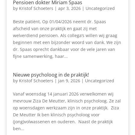
Pensioen dokter Miriam Spaas
by
Kristof Schoeters
|
apr 3, 2026
|
Uncategorized
Beste patiënt, Op 01/04/2026 neemt dr. Spaas
afscheid van onze praktijk en gaat zij met
welverdiend pensioen. Als collega’s willen wij graag
beginnen met een bijzonder woord van dank. We zijn
dr. Spaas oprecht dankbaar voor de vele jaren van
fijne samenwerking, haar...
Nieuwe psycholoog in de praktijk!
by
Kristof Schoeters
|
jan 9, 2026
|
Uncategorized
Vanaf woensdag 14 januari 2026 verwelkomen wij
mevrouw Ziza De Meutter, klinisch psycholoog. Ze zal
op woensdagen werkzaam zijn in onze praktijk. Ziza
De Meutter Ik ben klinisch psycholoog voor
(jong)volwassenen en ouderen. Naast de praktijk
ben...